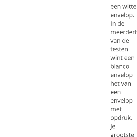
een witte
envelop.
In de
meerder
van de
testen
wint een
blanco
envelop
het van
een
envelop
met
opdruk.
Je
grootste