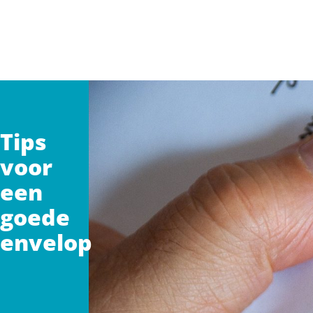
Doorgaan naar inhoud
Tips
voor
een
goede
envelop