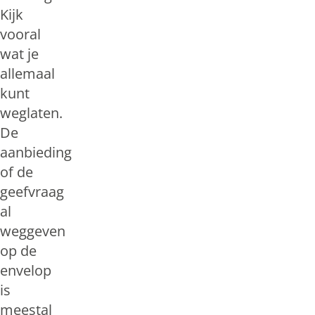
Kijk
vooral
wat je
allemaal
kunt
weglaten.
De
aanbieding
of de
geefvraag
al
weggeven
op de
envelop
is
meestal