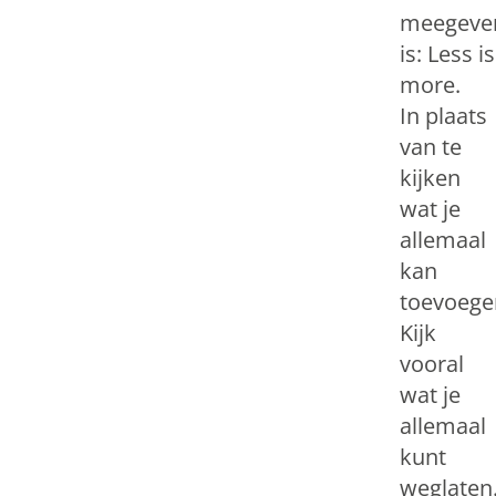
meegeve
is: Less is
more.
In plaats
van te
kijken
wat je
allemaal
kan
toevoege
Kijk
vooral
wat je
allemaal
kunt
weglaten