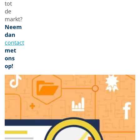
tot
de
markt?
Neem
dan
contact
met
ons
op!