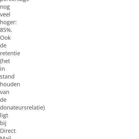
nog
veel
hoger:
85%.
Ook
de
retentie
(het
in
stand
houden
van
de
donateursrelatie)
ligt
bij
Direct
Mail