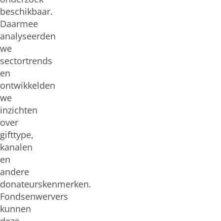
beschikbaar.
Daarmee
analyseerden
we
sectortrends
en
ontwikkelden
we
inzichten
over
gifttype,
kanalen
en
andere
donateurskenmerken.
Fondsenwervers
kunnen