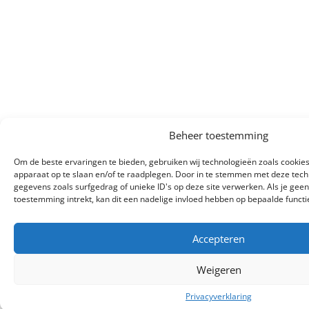
Beheer toestemming
Om de beste ervaringen te bieden, gebruiken wij technologieën zoals cookies
apparaat op te slaan en/of te raadplegen. Door in te stemmen met deze tec
gegevens zoals surfgedrag of unieke ID's op deze site verwerken. Als je gee
toestemming intrekt, kan dit een nadelige invloed hebben op bepaalde funct
Accepteren
Weigeren
Privacyverklaring