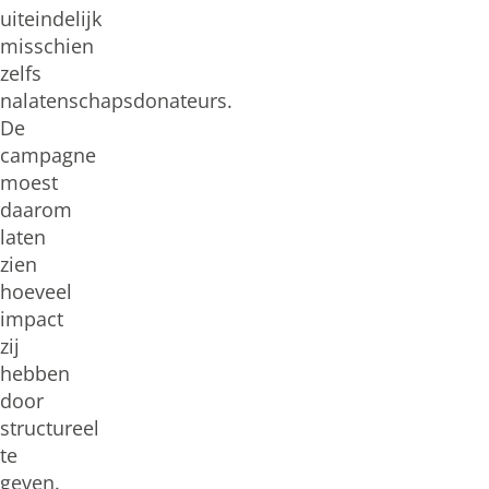
uiteindelijk
misschien
zelfs
nalatenschapsdonateurs.
De
campagne
moest
daarom
laten
zien
hoeveel
impact
zij
hebben
door
structureel
te
geven.