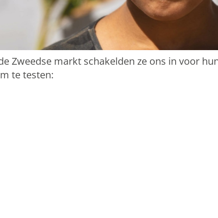
de Zweedse markt schakelden ze ons in voor hun
m te testen: