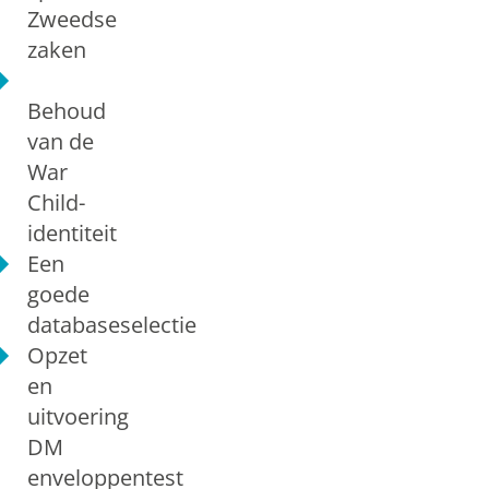
Zweedse
zaken
Behoud
van de
War
Child-
identiteit
Een
goede
databaseselectie
Opzet
en
uitvoering
DM
enveloppentest