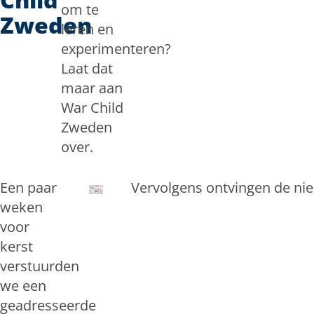
om te
Zweden
leren en
experimenteren?
Laat dat
maar aan
War Child
Zweden
over.
Een paar
Vervolgens ontvingen de ni
weken
voor
kerst
verstuurden
we een
geadresseerde