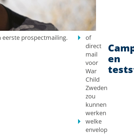
 eerste prospectmailing.
of
Camp
direct
mail
en
voor
tests
War
Child
Zweden
zou
kunnen
werken
welke
envelop