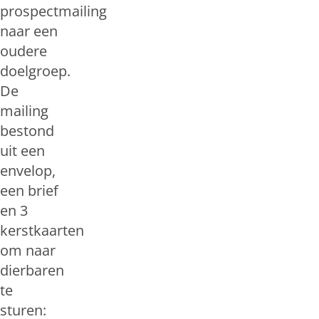
prospectmailing
naar een
oudere
doelgroep.
De
mailing
bestond
uit een
envelop,
een brief
en 3
kerstkaarten
om naar
dierbaren
te
sturen: