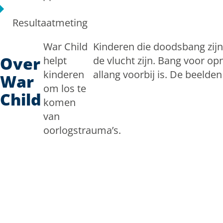
Resultaatmeting
War Child
Kinderen die doodsbang zij
Over
helpt
de vlucht zijn. Bang voor o
kinderen
allang voorbij is. De beelden
War
om los te
Child
komen
van
oorlogstrauma’s.