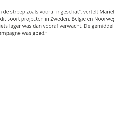
 de streep zoals vooraf ingeschat”, vertelt Mariek
 dit soort projecten in Zweden, België en Noorwe
iets lager was dan vooraf verwacht. De gemiddel
campagne was goed.”