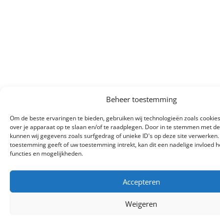
Beheer toestemming
Om de beste ervaringen te bieden, gebruiken wij technologieën zoals cookie
over je apparaat op te slaan en/of te raadplegen. Door in te stemmen met d
kunnen wij gegevens zoals surfgedrag of unieke ID's op deze site verwerken.
toestemming geeft of uw toestemming intrekt, kan dit een nadelige invloed
functies en mogelijkheden.
Accepteren
Weigeren