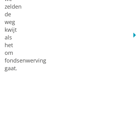
zelden
de
weg
kwijt
als
het
om
fondsenwerving
gaat.