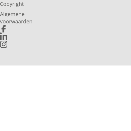
Copyright
Algemene
voorwaarden