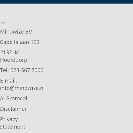
Mindwize BV
Capellalaan 123
2132 JM
Hoofddorp
Tel: 023-567 7000
E-mail:
info@mindwize.nl
AI Protocol
Disclaimer
Privacy
statement