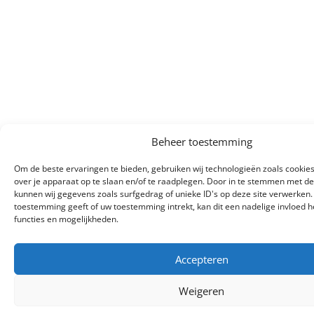
Beheer toestemming
Om de beste ervaringen te bieden, gebruiken wij technologieën zoals cookie
over je apparaat op te slaan en/of te raadplegen. Door in te stemmen met d
kunnen wij gegevens zoals surfgedrag of unieke ID's op deze site verwerken.
toestemming geeft of uw toestemming intrekt, kan dit een nadelige invloed
functies en mogelijkheden.
Accepteren
Weigeren