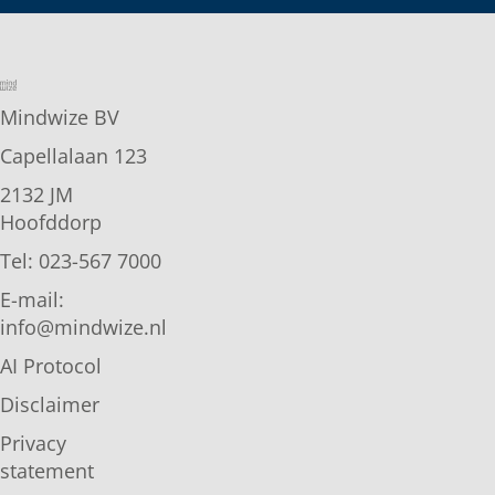
Mindwize BV
Capellalaan 123
2132 JM
Hoofddorp
Tel: 023-567 7000
E-mail:
info@mindwize.nl
AI Protocol
Disclaimer
Privacy
statement