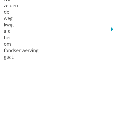
zelden
de
weg
kwijt
als
het
om
fondsenwerving
gaat.