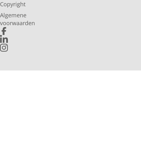
Copyright
Algemene
voorwaarden