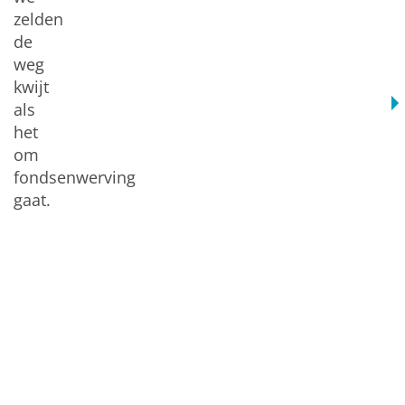
zelden
de
weg
kwijt
als
het
om
fondsenwerving
gaat.