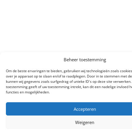
Beheer toestemming
Om de beste ervaringen te bieden, gebruiken wij technologieën zoals cookie
over je apparaat op te slaan en/of te raadplegen. Door in te stemmen met d
kunnen wij gegevens zoals surfgedrag of unieke ID's op deze site verwerken.
toestemming geeft of uw toestemming intrekt, kan dit een nadelige invloed
functies en mogelijkheden.
Accepteren
Weigeren