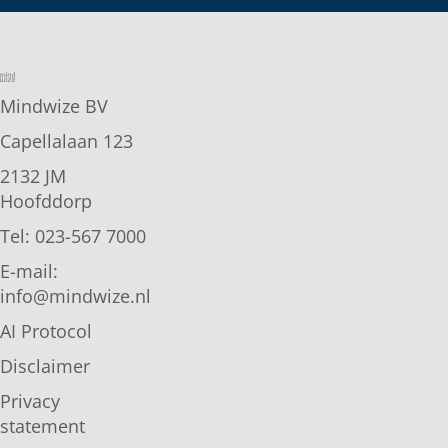
Mindwize BV
Capellalaan 123
2132 JM
Hoofddorp
Tel: 023-567 7000
E-mail:
info@mindwize.nl
AI Protocol
Disclaimer
Privacy
statement