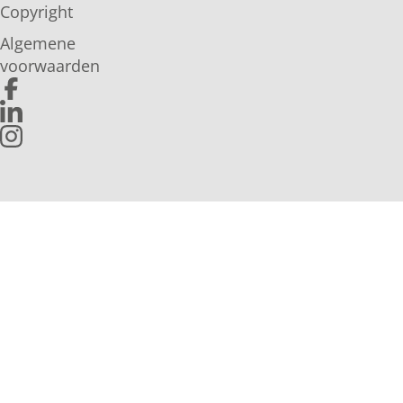
Copyright
Algemene
voorwaarden