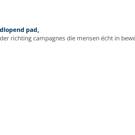
odlopend pad,
rder richting campagnes die mensen écht in bew