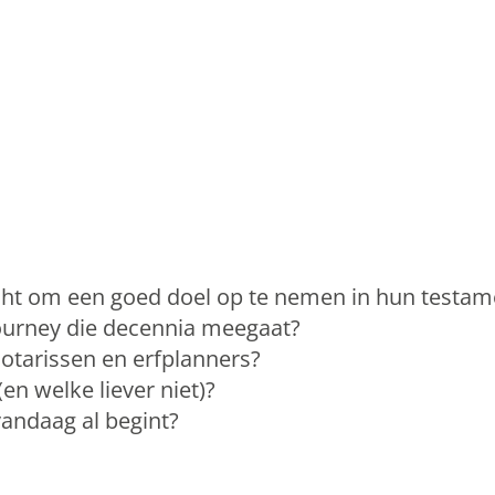
ht om een goed doel op te nemen in hun testam
ourney die decennia meegaat?
tarissen en erfplanners?
(en welke liever niet)?
 vandaag al begint?