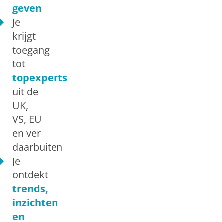
geven
Je
krijgt
toegang
tot
topexperts
uit de
UK,
VS, EU
en ver
daarbuiten
Je
ontdekt
trends,
inzichten
en