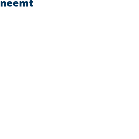
neemt