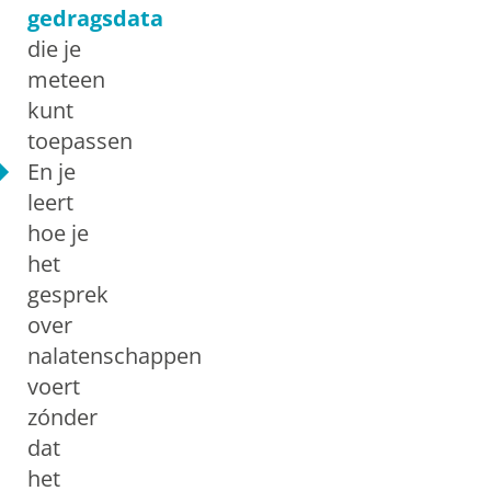
gedragsdata
die je
meteen
kunt
toepassen
En je
leert
hoe je
het
gesprek
over
nalatenschappen
voert
zónder
dat
het