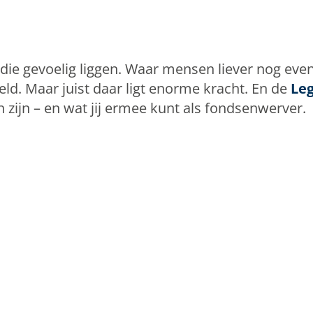
 die gevoelig liggen. Waar mensen liever nog eve
ld. Maar juist daar ligt enorme kracht. En de
Le
n zijn – en wat jij ermee kunt als fondsenwerver.