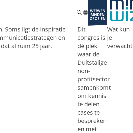
ZOEKEN
. Soms ligt de inspiratie
Dit
Wat kun
ommunicatiestrategen en
congres is
je
dat al ruim 25 jaar.
dé plek
verwacht
waar de
Duitstalige
non-
profitsector
samenkomt
om kennis
te delen,
cases te
bespreken
en met