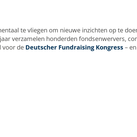
tinentaal te vliegen om nieuwe inzichten op te doen
oorjaar verzamelen honderden fondsenwervers, c
d voor de
Deutscher Fundraising Kongress
– en 