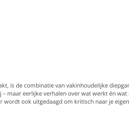
akt, is de combinatie van vakinhoudelijke diepga
– maar eerlijke verhalen over wat werkt én wat ni
 wordt ook uitgedaagd om kritisch naar je eigen p