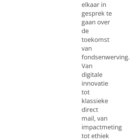
elkaar in
gesprek te
gaan over
de
toekomst
van
fondsenwerving.
Van
digitale
innovatie
tot
klassieke
direct
mail, van
impactmeting
tot ethiek