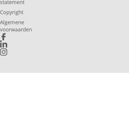
statement
Copyright
Algemene
voorwaarden