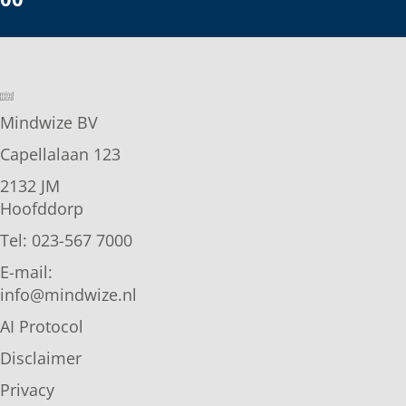
Mindwize BV
Capellalaan 123
2132 JM
Hoofddorp
Tel: 023-567 7000
E-mail:
info@mindwize.nl
AI Protocol
Disclaimer
Privacy