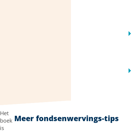
Het
Meer fondsenwervings-tips
boek
is