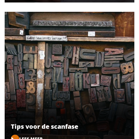
Tips voor de scanfase
LEES MEER