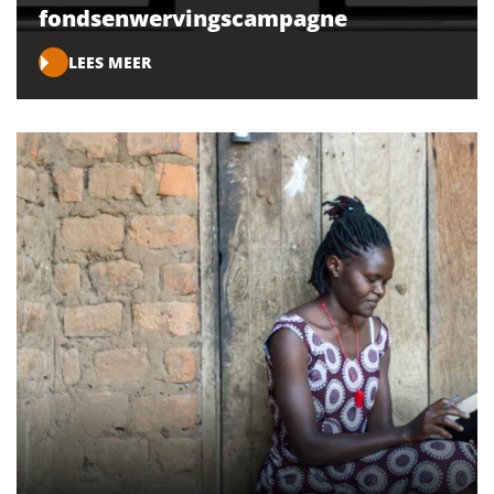
fondsenwervingscampagne
LEES MEER