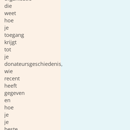
die
weet
hoe
je
toegang
krijgt
tot
je
donateursgeschiedenis,
wie
recent
heeft
gegeven
en
hoe
je
je
beste