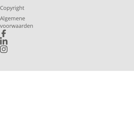
Copyright
Algemene
voorwaarden