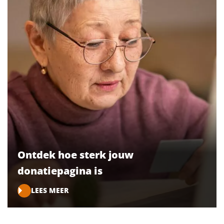
Ontdek hoe sterk jouw
donatiepagina is
LEES MEER