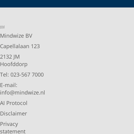
Mindwize BV
Capellalaan 123
2132 JM
Hoofddorp
Tel: 023-567 7000
E-mail:
info@mindwize.nl
AI Protocol
Disclaimer
Privacy
statement