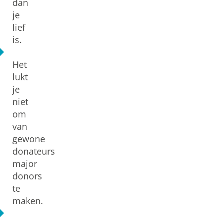
dan
je
lief
is.
Het
lukt
je
niet
om
van
gewone
donateurs
major
donors
te
maken.