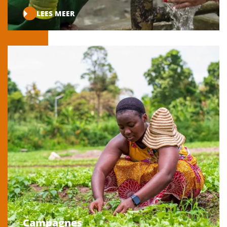
LEES MEER
Campagnes