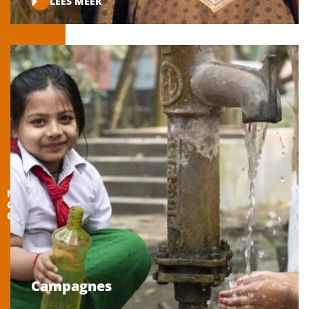
LEES MEER
NEEM
CONTACT
OP
Campagnes