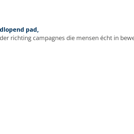
odlopend pad,
rder richting campagnes die mensen écht in bew