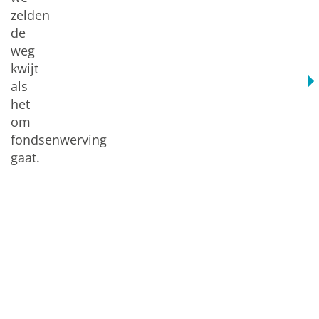
zelden
de
weg
kwijt
als
het
om
fondsenwerving
gaat.