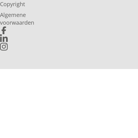
Copyright
Algemene
voorwaarden