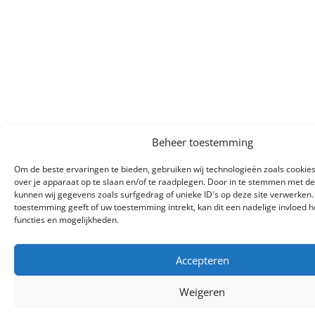
Beheer toestemming
Om de beste ervaringen te bieden, gebruiken wij technologieën zoals cookie
over je apparaat op te slaan en/of te raadplegen. Door in te stemmen met d
kunnen wij gegevens zoals surfgedrag of unieke ID's op deze site verwerken.
toestemming geeft of uw toestemming intrekt, kan dit een nadelige invloed
functies en mogelijkheden.
Accepteren
Weigeren