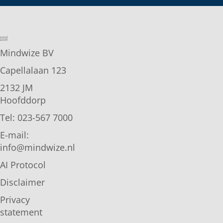
Mindwize BV
Capellalaan 123
2132 JM
Hoofddorp
Tel: 023-567 7000
E-mail:
info@mindwize.nl
AI Protocol
Disclaimer
Privacy
statement