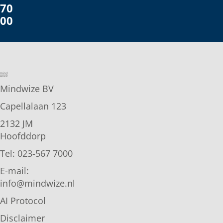
70
00
Mindwize BV
Capellalaan 123
2132 JM
Hoofddorp
Tel: 023-567 7000
E-mail:
info@mindwize.nl
AI Protocol
Disclaimer