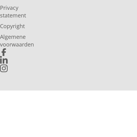
Privacy
statement
Copyright
Algemene
voorwaarden