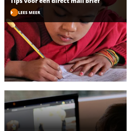
Tips voor een direct mail brief
LEES MEER