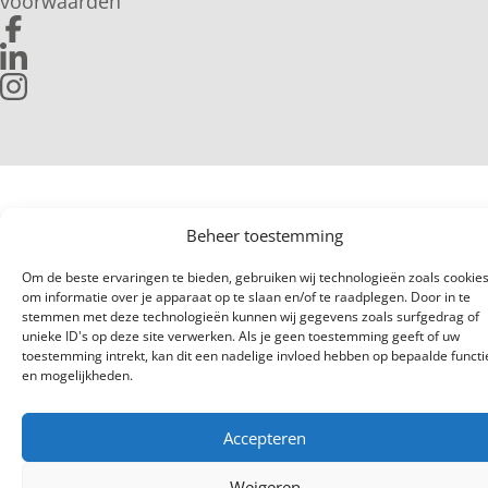
voorwaarden
Beheer toestemming
Om de beste ervaringen te bieden, gebruiken wij technologieën zoals cookie
om informatie over je apparaat op te slaan en/of te raadplegen. Door in te
stemmen met deze technologieën kunnen wij gegevens zoals surfgedrag of
unieke ID's op deze site verwerken. Als je geen toestemming geeft of uw
toestemming intrekt, kan dit een nadelige invloed hebben op bepaalde functi
en mogelijkheden.
Accepteren
Weigeren