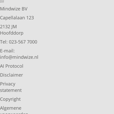
Mindwize BV
Capellalaan 123
2132 JM
Hoofddorp
Tel: 023-567 7000
E-mail:
info@mindwize.nl
AI Protocol
Disclaimer
Privacy
statement
Copyright
Algemene