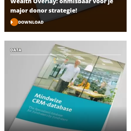
Wealth Overlay: onmisbaar voor je
major donor strategie!
DOWNLOAD
DATA