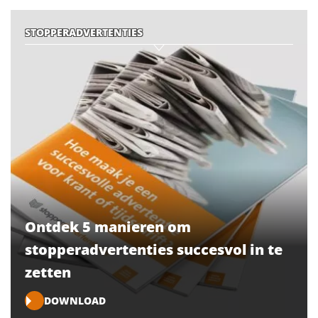
STOPPERADVERTENTIES
Ontdek 5 manieren om
stopperadvertenties succesvol in te
zetten
DOWNLOAD