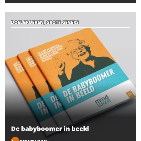
DOELGROEPEN, GROTE GEVERS
De babyboomer in beeld