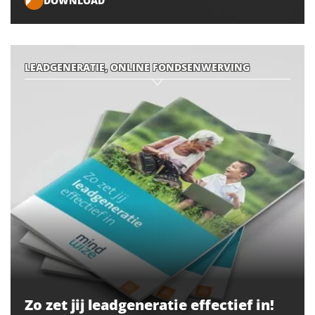
DOWNLOAD
LEADGENERATIE, ONLINE FONDSENWERVING
Zo zet jij leadgeneratie effectief in!