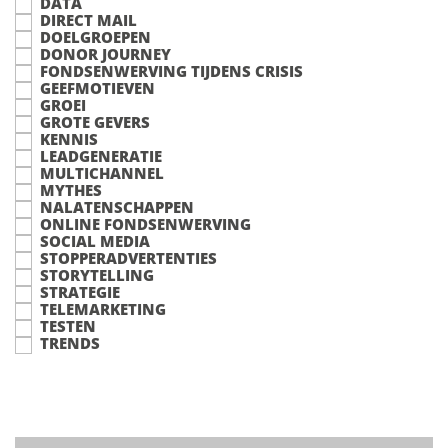
DATA
DIRECT MAIL
DOELGROEPEN
DONOR JOURNEY
FONDSENWERVING TIJDENS CRISIS
GEEFMOTIEVEN
GROEI
GROTE GEVERS
KENNIS
LEADGENERATIE
MULTICHANNEL
MYTHES
NALATENSCHAPPEN
ONLINE FONDSENWERVING
SOCIAL MEDIA
STOPPERADVERTENTIES
STORYTELLING
STRATEGIE
TELEMARKETING
TESTEN
TRENDS