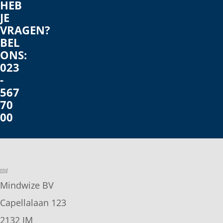
HEB
JE
VRAGEN?
BEL
ONS:
023
-
567
70
00
Mindwize BV
Capellalaan 123
2132 JM