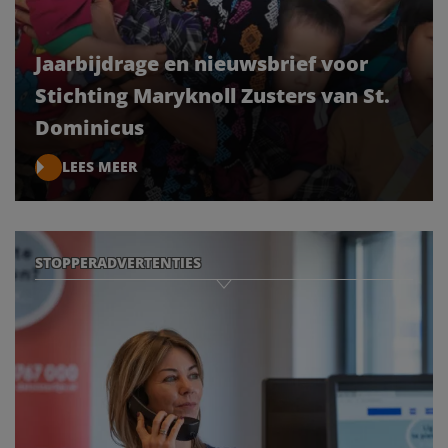
Jaarbijdrage en nieuwsbrief voor
Stichting Maryknoll Zusters van St.
Dominicus
LEES MEER
STOPPERADVERTENTIES