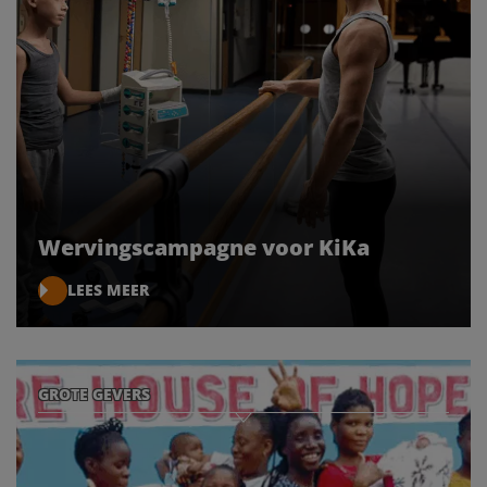
Wervingscampagne voor KiKa
LEES MEER
GROTE GEVERS