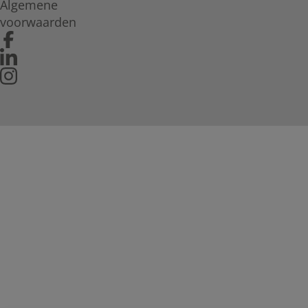
Algemene
voorwaarden