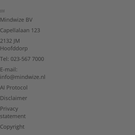
Mindwize BV
Capellalaan 123
2132 JM
Hoofddorp
Tel: 023-567 7000
E-mail:
info@mindwize.nl
AI Protocol
Disclaimer
Privacy
statement
Copyright